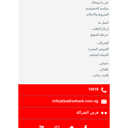
عن راديوشاك
سياسة الخصوصية
الشروط والاحكام
اتصل بنا
إرجاع الطلب
خريطة الموقع
الشركات
العروض المميزة
الاسئلة الشائعة
حسابي
طلباتي
قائمة رغباتي
19419
info(at)radioshack.com.eg
فرص الشراكة