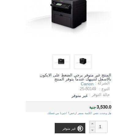
المنتج غير متوفر يرجي الضغط على الايكون
بالاسفل لتنبيهك عندما يتوفر المنتج
الشركة :
Canon
النوع :
25-80149
حالة التوفر :
غير متوفر
3,530.0
جنية
هل وجدت نفس الكمية بسعر ارخص؟ اخبرنا من فضلك
غير متوفر