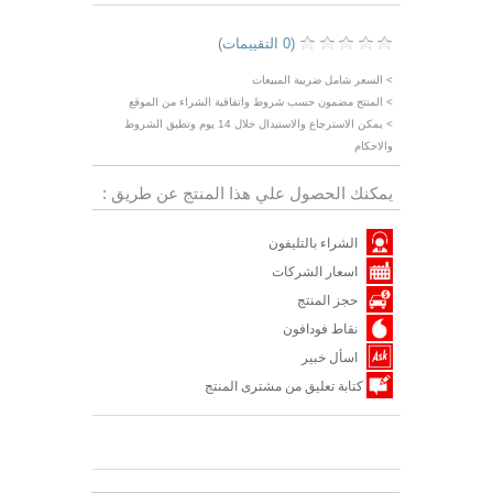
(0 التقييمات)
> السعر شامل ضريبة المبيعات
> المنتج مضمون حسب شروط واتفاقية الشراء من الموقع
> يمكن الاسترجاع والاستبدال خلال 14 يوم وتطبق الشروط
والاحكام
يمكنك الحصول علي هذا المنتج عن طريق :
الشراء بالتليفون
اسعار الشركات
حجز المنتج
نقاط فودافون
اسأل خبير
كتابة تعليق من مشترى المنتج