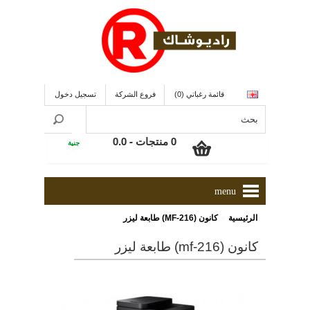
قائمة رغباتي (0)
فروع الشركة
تسجيل دخول
0 منتجات - 0.0
جنية
menu
»
الرئيسية
كانون (MF-216) طابعة ليزر
كانون (mf-216) طابعة ليزر