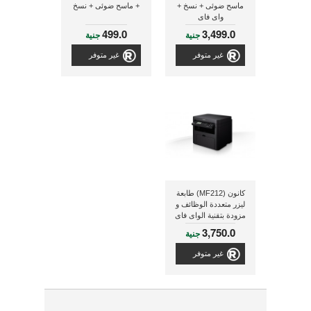
ماسح ضوئى + نسخ +
+ ماسح ضوئى + نسخ
واى فاى
499.0
3,499.0
جنية
جنية
غير متوفر
غير متوفر
كانون (MF212) طابعة
ليزر متعددة الوظائف و
مزودة بتقنية الواى فاى
3,750.0
جنية
غير متوفر