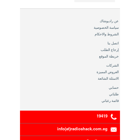
عن راديوشاك
سياسة الخصوصية
الشروط والاحكام
اتصل بنا
إرجاع الطلب
خريطة الموقع
الشركات
العروض المميزة
الاسئلة الشائعة
حسابي
طلباتي
قائمة رغباتي
19419
info(at)radioshack.com.eg