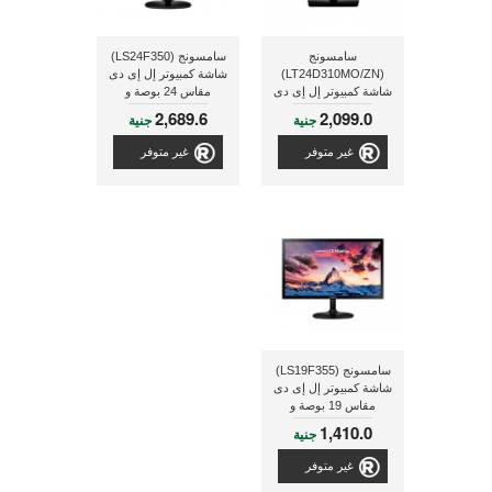
سامسونج
سامسونج (LS24F350)
(LT24D310MO/ZN)
شاشة كمبيوتر إل إى دى
شاشة كمبيوتر إل إى دى
مقاس 24 بوصة و
مقاس 23.6 بوصة
الشاشة بتقنية PLS
2,689.6
2,099.0
جنية
جنية
غير متوفر
غير متوفر
سامسونج (LS19F355)
شاشة كمبيوتر إل إى دى
مقاس 19 بوصة و
الشاشة بتقنية PLS
1,410.0
جنية
غير متوفر