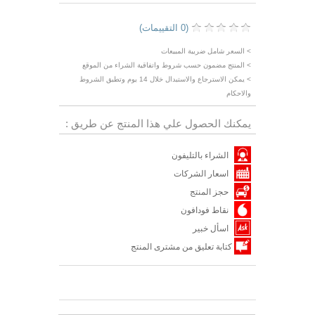
(0 التقييمات)
> السعر شامل ضريبة المبيعات
> المنتج مضمون حسب شروط واتفاقية الشراء من الموقع
> يمكن الاسترجاع والاستبدال خلال 14 يوم وتطبق الشروط
والاحكام
يمكنك الحصول علي هذا المنتج عن طريق :
الشراء بالتليفون
اسعار الشركات
حجز المنتج
نقاط فودافون
اسأل خبير
كتابة تعليق من مشترى المنتج