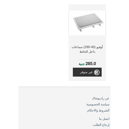
أوفيو (40-290) سماعات
داخل الحائط
285.0
جنية
غير متوفر
عن راديوشاك
سياسة الخصوصية
الشروط والاحكام
اتصل بنا
إرجاع الطلب