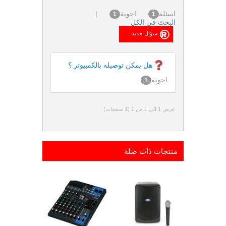
اسئلة
اجوبة
|
1
1
البحث فى الكل
هل يمكن توصيله بالكمبيوتر ؟
اجوبة
1
عرض 1 الى 1 من 1 (1 صفحات)
منتجات ذات صلة