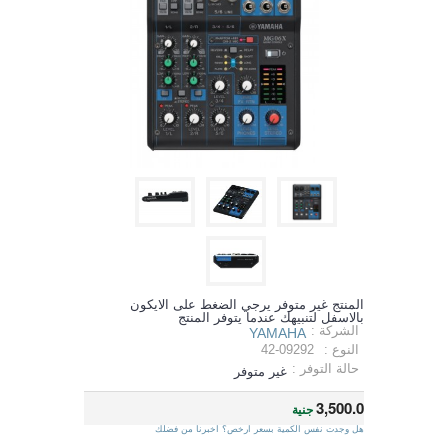
المنتج غير متوفر يرجي الضغط على الايكون
بالاسفل لتنبيهك عندما يتوفر المنتج
الشركة :
YAMAHA
النوع :
42-09292
حالة التوفر :
غير متوفر
3,500.0
جنية
هل وجدت نفس الكمية بسعر ارخص؟ اخبرنا من فضلك