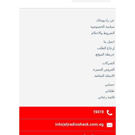
عن راديوشاك
سياسة الخصوصية
الشروط والاحكام
اتصل بنا
إرجاع الطلب
خريطة الموقع
الشركات
العروض المميزة
الاسئلة الشائعة
حسابي
طلباتي
قائمة رغباتي
19419
info(at)radioshack.com.eg