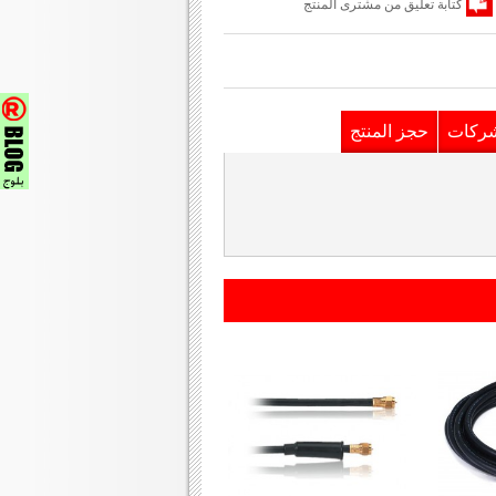
كتابة تعليق من مشترى المنتج
شركات
حجز المنتج