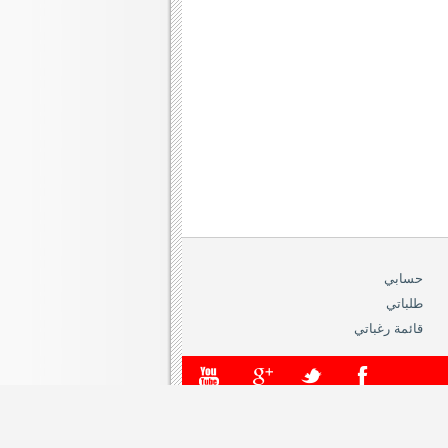
حسابي
طلباتي
قائمة رغباتي