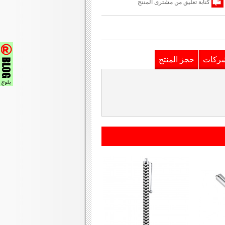
كتابة تعليق من مشترى المنتج
شركات
حجز المنتج