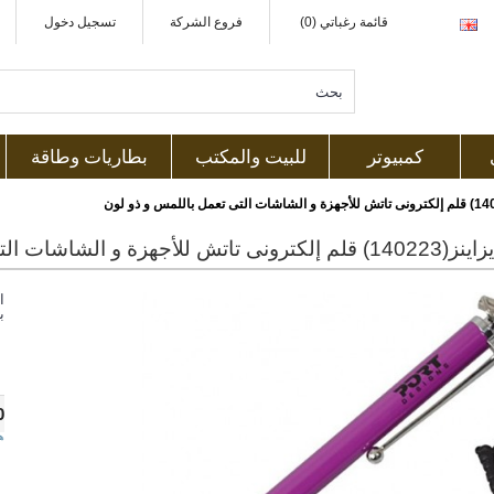
قائمة رغباتي (0)
فروع الشركة
تسجيل دخول
كمبيوتر
للبيت والمكتب
بطاريات وطاقة
ة و الشاشات التى تعمل باللمس و ذو لون
ا
ب
0
ه