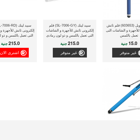
بوينت موبل (603653) قلم تاتش
سبيد لينك (SL-7006-GY) قلم
للأجهزة و الشاشات التى
إلكترونى تاتش للأجهزة و الشاشات
إلكترونى تاتش للأجهزة و
تعمل باللمس
التى تعمل باللمس و ذو لون رمادى
التى تعمل باللمس و ذو 
215.0
215.0
15.0
جنية
جنية
جنية
غير متوفر
غير متوفر
اشترى الان
بورت ديزاينز (140214) قلم تاتش
للأجهزة و الشاشات التى
تعمل باللمس