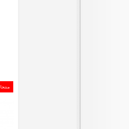
منتجا