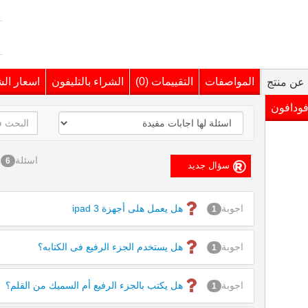
المواصفات
التقييمات (0)
الشراء بالتليفون
اسعار ال
عن منتج
فودافون
اسئلة
6
اجوبة
هل يعمل هلى أجهزة ipad 3
1
اجوبة
هل يستخدم الجزء الرفيع فى الكتابه؟
1
اجوبة
هل يكتب بالجزء الرفيع أم السميك من القلم؟
1