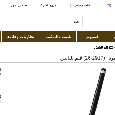
قائمة رغباتي (0)
فروع الشركة
تسجيل دخول
كمبيوتر
للبيت والمكتب
بطاريات وطاقة
2) قلم للتاتش
ا
ب
0
ه