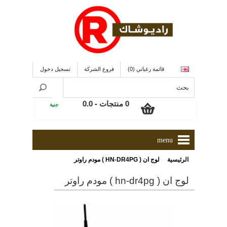
قائمة رغباتي (0)
فروع الشركة
تسجيل دخول
0 منتجات - 0.0
جنية
menu
»
الرئيسية
لوج ان ( HN-DR4PG ) مودم راوتر
لوج ان ( hn-dr4pg ) مودم راوتر