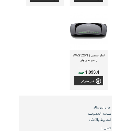
لينك سيس ( WAG320N
) مودم راوتر
1,093.4
جنية
غير متوفر
عن راديوشاك
سياسة الخصوصية
الشروط والاحكام
اتصل بنا