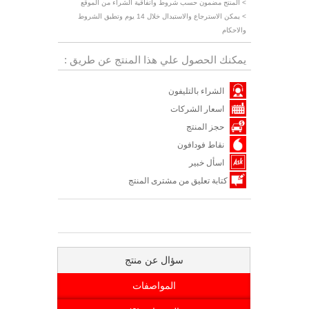
> المنتج مضمون حسب شروط واتفاقية الشراء من الموقع
> يمكن الاسترجاع والاستبدال خلال 14 يوم وتطبق الشروط
والاحكام
يمكنك الحصول علي هذا المنتج عن طريق :
الشراء بالتليفون
اسعار الشركات
حجز المنتج
نقاط فودافون
اسأل خبير
كتابة تعليق من مشترى المنتج
سؤال عن منتج
المواصفات