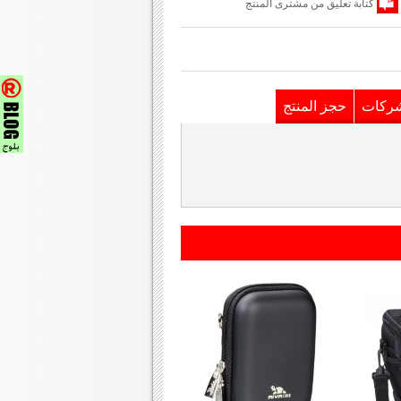
كتابة تعليق من مشترى المنتج
شركات
حجز المنتج