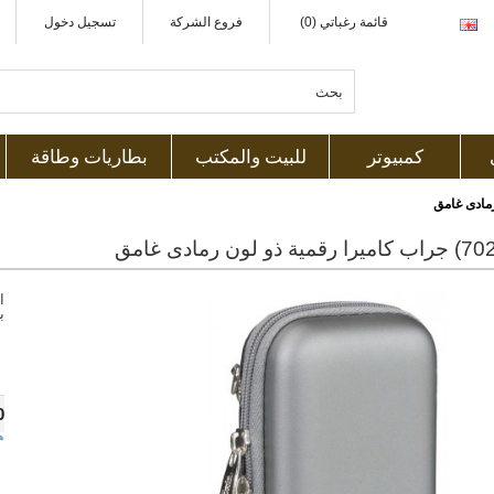
قائمة رغباتي (0)
فروع الشركة
تسجيل دخول
كمبيوتر
للبيت والمكتب
بطاريات وطاقة
ا
ب
0
ه