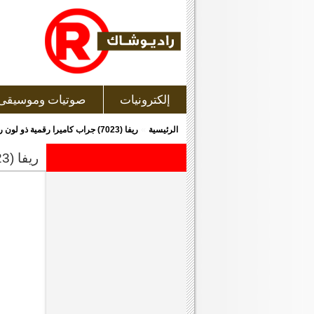
إلكترونيات
صوتيات وموسيقى
»
الرئيسية
ريفا (7023) جراب كاميرا رقمية ذو لون رمادى غامق
ريفا (7023) جراب كاميرا رقمية ذو لون رمادى غامق