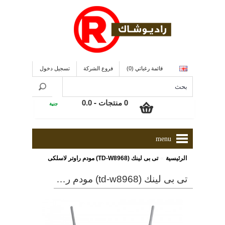
قائمة رغباتي (0)
فروع الشركة
تسجيل دخول
0 منتجات - 0.0
جنية
menu
»
الرئيسية
تى بى لينك (TD-W8968) مودم راوتر لاسلكى
تى بى لينك (td-w8968) مودم راوتر لاسلكى