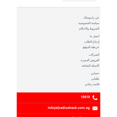
عن راديوشاك
سياسة الخصوصية
الشروط والاحكام
اتصل بنا
إرجاع الطلب
خريطة الموقع
الشركات
العروض المميزة
الاسئلة الشائعة
حسابي
طلباتي
قائمة رغباتي
19419
info(at)radioshack.com.eg