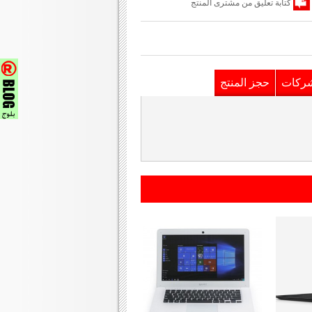
كتابة تعليق من مشترى المنتج
شركات
حجز المنتج