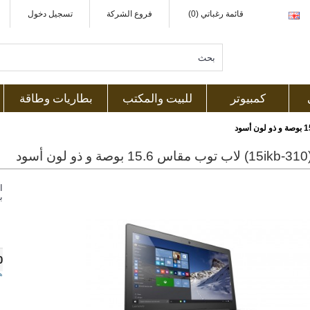
قائمة رغباتي (0)
فروع الشركة
تسجيل دخول
كمبيوتر
للبيت والمكتب
بطاريات وطاقة
ود
ا
ب
0
ه