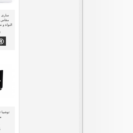
0
مقا
6