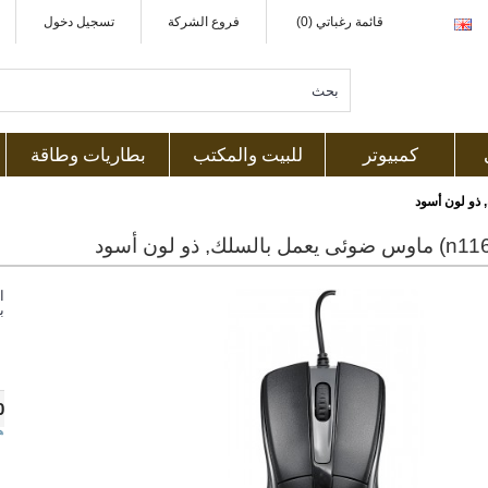
قائمة رغباتي (0)
فروع الشركة
تسجيل دخول
كمبيوتر
للبيت والمكتب
بطاريات وطاقة
ا
ب
0
ه