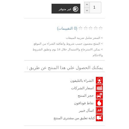
غير متوفر
(0 التقييمات)
> السعر شامل ضريبة المبيعات
> المنتج مضمون حسب شروط واتفاقية الشراء من الموقع
> يمكن الاسترجاع والاستبدال خلال 14 يوم وتطبق الشروط
والاحكام
يمكنك الحصول علي هذا المنتج عن طريق :
الشراء بالتليفون
اسعار الشركات
حجز المنتج
نقاط فودافون
اسأل خبير
كتابة تعليق من مشترى المنتج