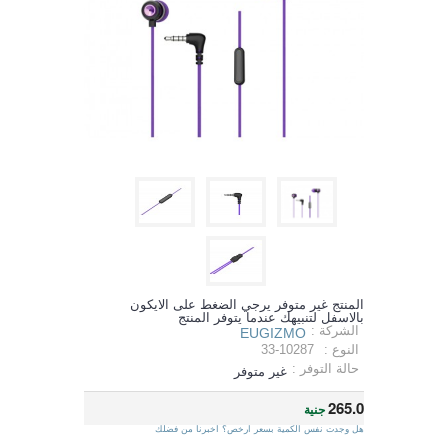
المنتج غير متوفر يرجي الضغط على الايكون
بالاسفل لتنبيهك عندما يتوفر المنتج
الشركة :
EUGIZMO
النوع :
33-10287
حالة التوفر :
غير متوفر
265.0
جنية
هل وجدت نفس الكمية بسعر ارخص؟ اخبرنا من فضلك