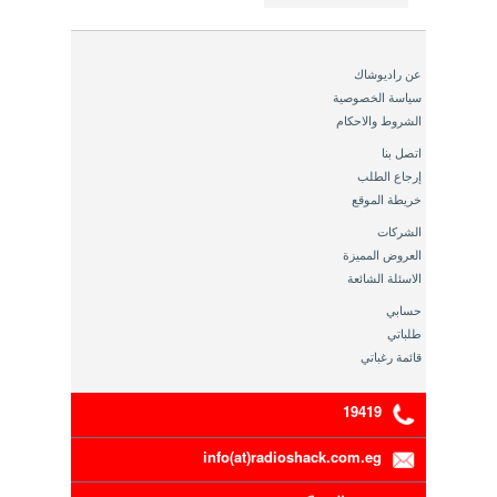
عن راديوشاك
سياسة الخصوصية
الشروط والاحكام
اتصل بنا
إرجاع الطلب
خريطة الموقع
الشركات
العروض المميزة
الاسئلة الشائعة
حسابي
طلباتي
قائمة رغباتي
19419
info(at)radioshack.com.eg