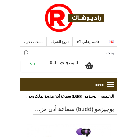
قائمة رغباتي (0)
فروع الشركة
تسجيل دخول
0 منتجات - 0.0
جنية
menu
»
الرئيسية
يوجيزمو (Budd) سماعة أذن مزودة بمايكروفون و كابل من النسيج القوى المُغلف لعدم التشابك
يوجيزمو (budd) سماعة أذن مزودة بمايكروفون و كابل من النسيج القوى المُغلف لعدم التشابك