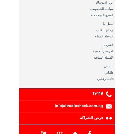
عن راديوشاك
سياسة الخصوصية
الشروط والاحكام
اتصل بنا
إرجاع الطلب
خريطة الموقع
الشركات
العروض المميزة
الاسئلة الشائعة
حسابي
طلباتي
قائمة رغباتي
19419
info(at)radioshack.com.eg
فرص الشراكة