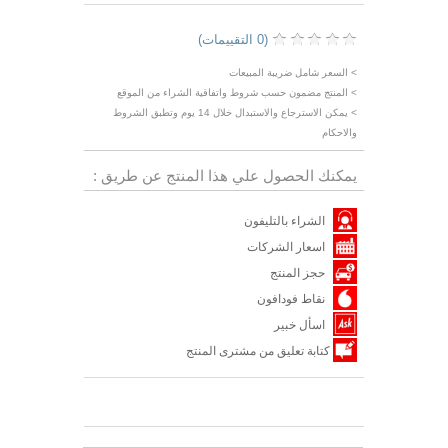
(0 التقييمات)
> السعر شامل ضريبة المبيعات
> المنتج مضمون حسب شروط واتفاقية الشراء من الموقع
> يمكن الاسترجاع والاستبدال خلال 14 يوم وتطبق الشروط
والاحكام
يمكنك الحصول علي هذا المنتج عن طريق :
الشراء بالتليفون
اسعار الشركات
حجز المنتج
نقاط فودافون
اسأل خبير
كتابة تعليق من مشترى المنتج