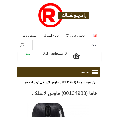
قائمة رغباتي (0)
فروع الشركة
تسجيل دخول
0 منتجات - 0.0
جنية
menu
»
الرئيسية
هاما (00134933) ماوس لاسلكى تردد 2.4 جيجا هرتز ذو لون أسود
هاما (00134933) ماوس لاسلكى تردد 2.4 جيجا هرتز ذو لون أسود