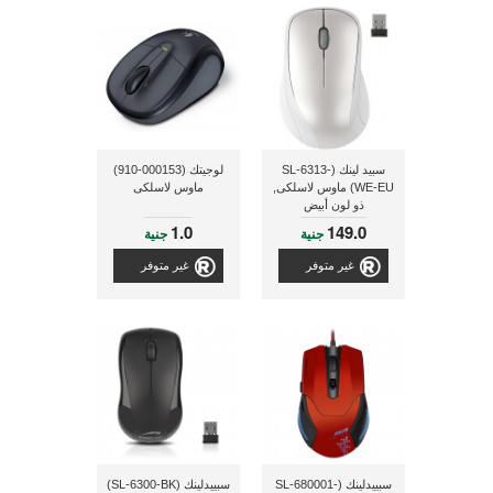
سبيد لينك (SL-6313-
لوجيتك (000153-910)
WE-EU) ماوس لاسلكى,
ماوس لاسلكى
ذو لون أبيض
1.0
149.0
جنية
جنية
غير متوفر
غير متوفر
سبييدلينك (SL-680001-
سبييدلينك (SL-6300-BK)