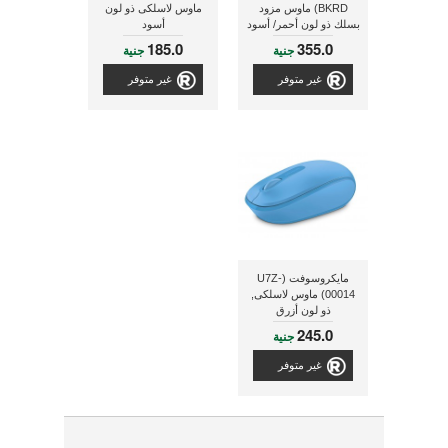
BKRD) ماوس مزود
ماوس لاسلكى ذو لون
بسلك ذو لون أحمر/ أسود
أسود
185.0
355.0
جنية
جنية
غير متوفر
غير متوفر
مايكروسوفت (U7Z-
00014) ماوس لاسلكى,
ذو لون أزرق
245.0
جنية
غير متوفر