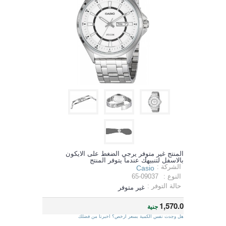
المنتج غير متوفر يرجي الضغط على الايكون
بالاسفل لتنبيهك عندما يتوفر المنتج
الشركة :
Casio
النوع :
65-09037
حالة التوفر :
غير متوفر
1,570.0
جنية
هل وجدت نفس الكمية بسعر ارخص؟ اخبرنا من فضلك