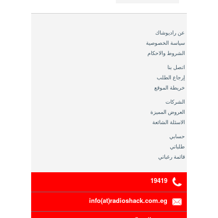
عن راديوشاك
سياسة الخصوصية
الشروط والاحكام
اتصل بنا
إرجاع الطلب
خريطة الموقع
الشركات
العروض المميزة
الاسئلة الشائعة
حسابي
طلباتي
قائمة رغباتي
19419
info(at)radioshack.com.eg