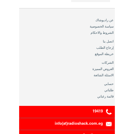
عن راديوشاك
سياسة الخصوصية
الشروط والاحكام
اتصل بنا
إرجاع الطلب
خريطة الموقع
الشركات
العروض المميزة
الاسئلة الشائعة
حسابي
طلباتي
قائمة رغباتي
19419
info(at)radioshack.com.eg