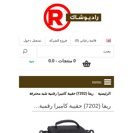
قائمة رغباتي (0)
فروع الشركة
تسجيل دخول
0 منتجات - 0.0
جنية
menu
»
الرئيسية
ريفا (7202) حقيبة كاميرا رقمية شبه محترفة ومزودة بجيوب جانبية, ذو لون أسود
ريفا (7202) حقيبة كاميرا رقمية شبه محترفة ومزودة بجيوب جانبية, ذو لون أسود