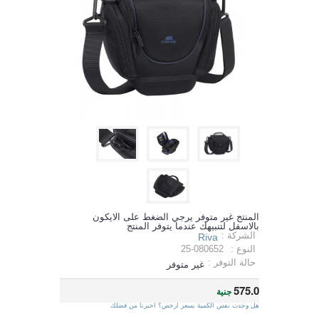
المنتج غير متوفر يرجي الضغط على الايكون
بالاسفل لتنبيهك عندما يتوفر المنتج
الشركة :
Riva
النوع :
25-080652
حالة التوفر :
غير متوفر
575.0
جنية
هل وجدت نفس الكمية بسعر ارخص؟ اخبرنا من فضلك