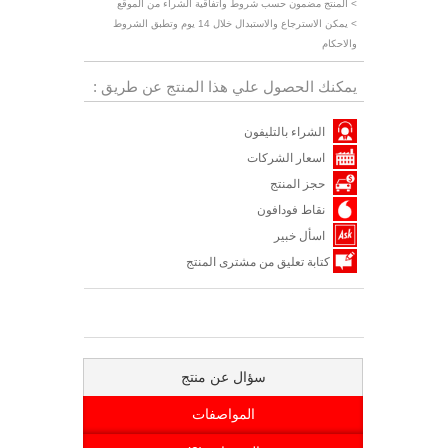
> المنتج مضمون حسب شروط واتفاقية الشراء من الموقع
> يمكن الاسترجاع والاستبدال خلال 14 يوم وتطبق الشروط
والاحكام
يمكنك الحصول علي هذا المنتج عن طريق :
الشراء بالتليفون
اسعار الشركات
حجز المنتج
نقاط فودافون
اسأل خبير
كتابة تعليق من مشترى المنتج
سؤال عن منتج
المواصفات