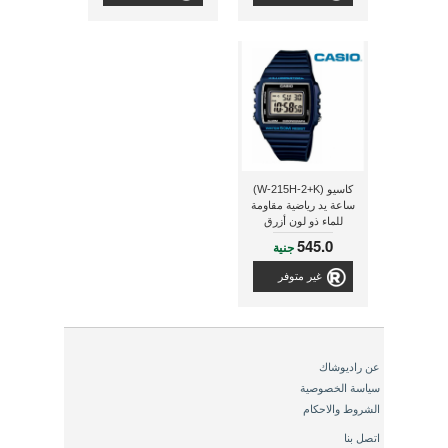
كاسيو (W-215H-2+K)
ساعة يد رياضية مقاومة
للماء ذو لون أزرق
545.0
جنية
غير متوفر
عن راديوشاك
سياسة الخصوصية
الشروط والاحكام
اتصل بنا