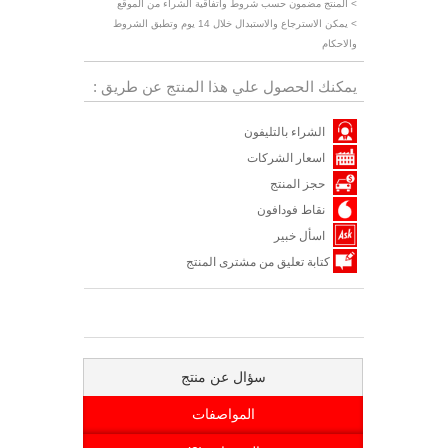
> المنتج مضمون حسب شروط واتفاقية الشراء من الموقع
> يمكن الاسترجاع والاستبدال خلال 14 يوم وتطبق الشروط
والاحكام
يمكنك الحصول علي هذا المنتج عن طريق :
الشراء بالتليفون
اسعار الشركات
حجز المنتج
نقاط فودافون
اسأل خبير
كتابة تعليق من مشترى المنتج
سؤال عن منتج
المواصفات