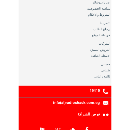
عن راديوشاك
سياسة الخصوصية
الشروط والاحكام
اتصل بنا
إرجاع الطلب
خريطة الموقع
الشركات
العروض المميزة
الاسئلة الشائعة
حسابي
طلباتي
قائمة رغباتي
19419
info(at)radioshack.com.eg
فرص الشراكة