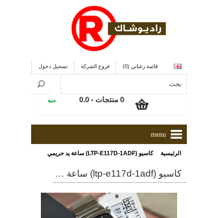
قائمة رغباتي (0)
فروع الشركة
تسجيل دخول
0 منتجات - 0.0
جنية
menu
»
الرئيسية
كاسيو (LTP-E117D-1ADF) ساعة يد حريمي - ONLINE
كاسيو (ltp-e117d-1adf) ساعة يد حريمي - online