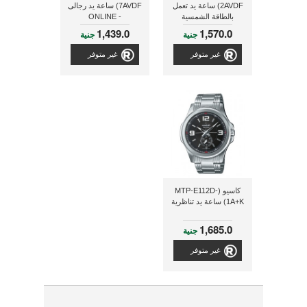
2AVDF) ساعة يد تعمل
7AVDF) ساعة يد رجالى
بالطاقة الشمسية
- ONLINE
1,439.0
1,570.0
جنية
جنية
غير متوفر
غير متوفر
كاسيو (MTP-E112D-
1A+K) ساعة يد تناظرية
1,685.0
جنية
غير متوفر