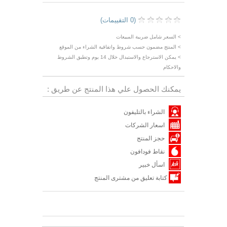
(0 التقييمات)
> السعر شامل ضريبة المبيعات
> المنتج مضمون حسب شروط واتفاقية الشراء من الموقع
> يمكن الاسترجاع والاستبدال خلال 14 يوم وتطبق الشروط
والاحكام
يمكنك الحصول علي هذا المنتج عن طريق :
الشراء بالتليفون
اسعار الشركات
حجز المنتج
نقاط فودافون
اسأل خبير
كتابة تعليق من مشترى المنتج