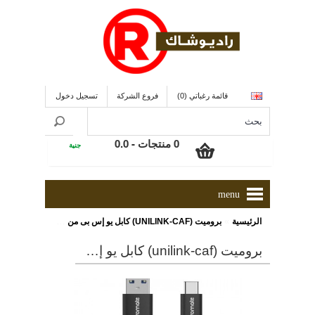
قائمة رغباتي (0)
فروع الشركة
تسجيل دخول
0 منتجات - 0.0
جنية
menu
»
الرئيسية
بروميت (UNILINK-CAF) كابل يو إس بى من النوع C بطول 1.2 متر, ذو لون رمادى
بروميت (unilink-caf) كابل يو إس بى من النوع c بطول 1.2 متر, ذو لون رمادى