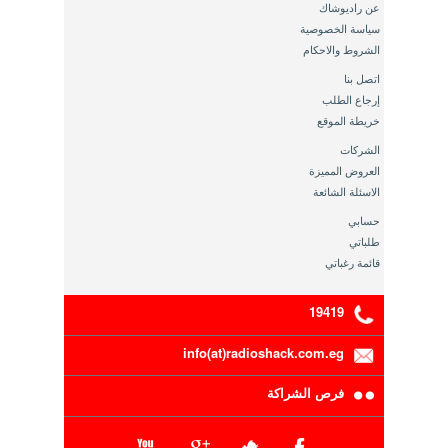
عن راديوشاك
سياسة الخصوصية
الشروط والاحكام
اتصل بنا
إرجاع الطلب
خريطة الموقع
الشركات
العروض المميزة
الاسئلة الشائعة
حسابي
طلباتي
قائمة رغباتي
19419
info(at)radioshack.com.eg
فرص الشراكة