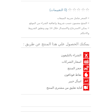
(0 التقييمات)
> السعر شامل ضريبة المبيعات
> المنتج مضمون حسب شروط واتفاقية الشراء من الموقع
> يمكن الاسترجاع والاستبدال خلال 14 يوم وتطبق الشروط
والاحكام
يمكنك الحصول علي هذا المنتج عن طريق :
الشراء بالتليفون
اسعار الشركات
حجز المنتج
نقاط فودافون
اسأل خبير
كتابة تعليق من مشترى المنتج