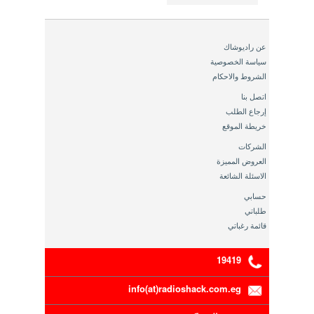
عن راديوشاك
سياسة الخصوصية
الشروط والاحكام
اتصل بنا
إرجاع الطلب
خريطة الموقع
الشركات
العروض المميزة
الاسئلة الشائعة
حسابي
طلباتي
قائمة رغباتي
19419
info(at)radioshack.com.eg