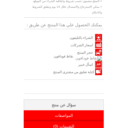
> المنتج مضمون حسب شروط واتفاقية الشراء من الموقع
> يمكن الاسترجاع والاستبدال خلال 14 يوم وتطبق الشروط
والاحكام
يمكنك الحصول علي هذا المنتج عن طريق :
الشراء بالتليفون
اسعار الشركات
حجز المنتج
نقاط فودافون
اسأل خبير
كتابة تعليق من مشترى المنتج
سؤال عن منتج
المواصفات
التقييمات (0)