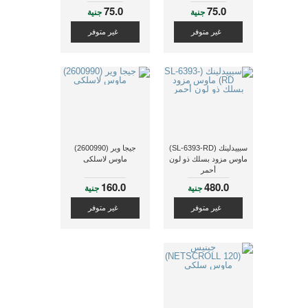
75.0
75.0
جنية
جنية
غير متوفر
غير متوفر
سبييدلينك (SL-6393-RD)
جيجا وير (2600990)
ماوس مزود بسلك ذو لون
ماوس لاسلكى
أحمر
160.0
480.0
جنية
جنية
غير متوفر
غير متوفر