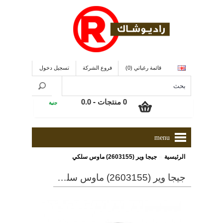
قائمة رغباتي (0)
فروع الشركة
تسجيل دخول
0 منتجات - 0.0
جنية
menu
»
الرئيسية
جيجا وير (2603155) ماوس سلكي
جيجا وير (2603155) ماوس سلكي