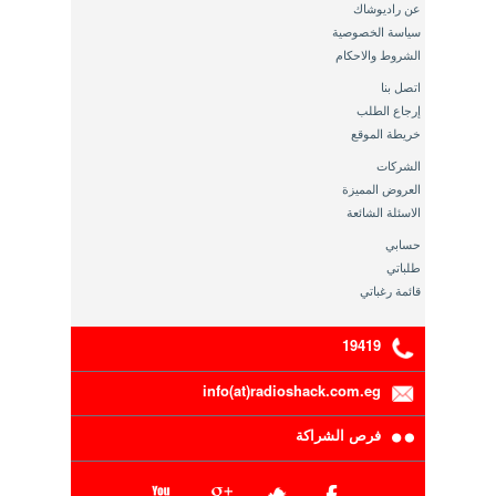
عن راديوشاك
سياسة الخصوصية
الشروط والاحكام
اتصل بنا
إرجاع الطلب
خريطة الموقع
الشركات
العروض المميزة
الاسئلة الشائعة
حسابي
طلباتي
قائمة رغباتي
19419
info(at)radioshack.com.eg
فرص الشراكة