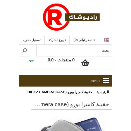
قائمة رغباتي (0)
فروع الشركة
تسجيل دخول
0 منتجات - 0.0
جنية
menu
»
الرئيسية
حقيبة كاميرا بورو (PURO DCHICE2 CAMERA CASE)
حقيبة كاميرا بورو (puro dchice2 camera case)