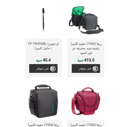
ريفا (7420) حقيبة كاميرا
تارجوس( TP-TR47DBL
رقمية شبه محترفة ذو
) حامل كاميرا
لون أسود
45.4
413.5
جنية
جنية
غير متوفر
غير متوفر
ريفا (7202) حقيبة كاميرا
ريفا (7420) حقيبة كاميرا