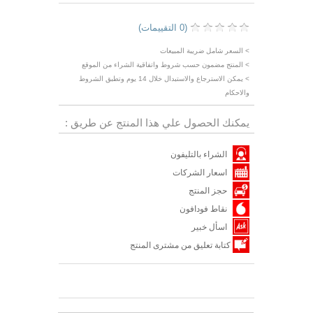
(0 التقييمات)
> السعر شامل ضريبة المبيعات
> المنتج مضمون حسب شروط واتفاقية الشراء من الموقع
> يمكن الاسترجاع والاستبدال خلال 14 يوم وتطبق الشروط
والاحكام
يمكنك الحصول علي هذا المنتج عن طريق :
الشراء بالتليفون
اسعار الشركات
حجز المنتج
نقاط فودافون
اسأل خبير
كتابة تعليق من مشترى المنتج