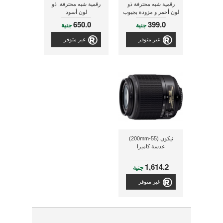
رقمية شبه محترفة ذو
رقمية شبه محترفة, ذو
لون أحمر و مزودة بجيوب
لون أسود
جانبية
650.0
399.0
جنية
جنية
غير متوفر
غير متوفر
نيكون (200mm-55)
عدسة كاميرا
1,614.2
جنية
غير متوفر