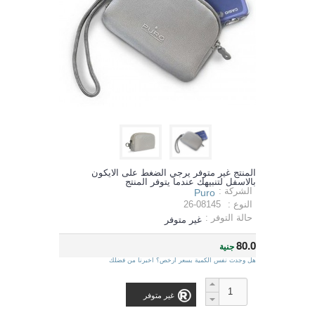
المنتج غير متوفر يرجي الضغط على الايكون
بالاسفل لتنبيهك عندما يتوفر المنتج
الشركة :
Puro
النوع :
26-08145
حالة التوفر :
غير متوفر
80.0
جنية
هل وجدت نفس الكمية بسعر ارخص؟ اخبرنا من فضلك
غير متوفر