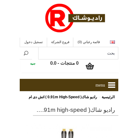
قائمة رغباتي (0)
فروع الشركة
تسجيل دخول
0 منتجات - 0.0
جنية
menu
»
الرئيسية
راديو شاك( 0.91m High-Speed ) اتش دى ام اى
راديو شاك( 0.91m high-speed ) اتش دى ام اى