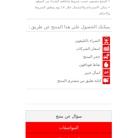
> المنتج مضمون حسب شروط واتفاقية الشراء من الموقع
> يمكن الاسترجاع والاستبدال خلال 14 يوم وتطبق الشروط
والاحكام
يمكنك الحصول علي هذا المنتج عن طريق :
الشراء بالتليفون
اسعار الشركات
حجز المنتج
نقاط فودافون
اسأل خبير
كتابة تعليق من مشترى المنتج
سؤال عن منتج
المواصفات