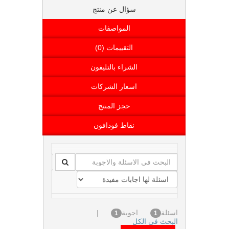
سؤال عن منتج
المواصفات
التقييمات (0)
الشراء بالتليفون
اسعار الشركات
حجز المنتج
نقاط فودافون
اسئلة
اجوبة
|
1
1
البحث فى الكل