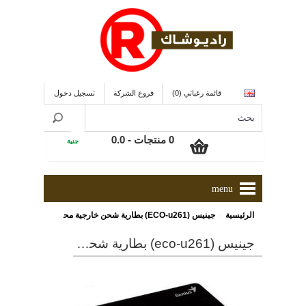
قائمة رغباتي (0)
فروع الشركة
تسجيل دخول
0 منتجات - 0.0
جنية
menu
»
الرئيسية
جينيس (ECO-u261) بطارية شحن خارجية محمولة
جينيس (eco-u261) بطارية شحن خارجية محمولة