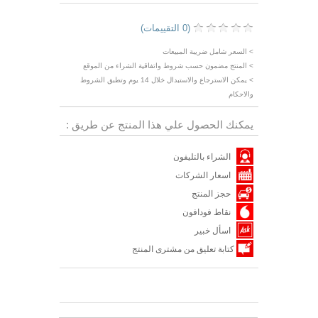
(0 التقييمات)
> السعر شامل ضريبة المبيعات
> المنتج مضمون حسب شروط واتفاقية الشراء من الموقع
> يمكن الاسترجاع والاستبدال خلال 14 يوم وتطبق الشروط
والاحكام
يمكنك الحصول علي هذا المنتج عن طريق :
الشراء بالتليفون
اسعار الشركات
حجز المنتج
نقاط فودافون
اسأل خبير
كتابة تعليق من مشترى المنتج