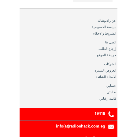
عن راديوشاك
سياسة الخصوصية
الشروط والاحكام
اتصل بنا
إرجاع الطلب
خريطة الموقع
الشركات
العروض المميزة
الاسئلة الشائعة
حسابي
طلباتي
قائمة رغباتي
19419
info(at)radioshack.com.eg