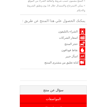
> المنتج مضمون حسب شروط واتفاقية الشراء من الموقع
> يمكن الاسترجاع والاستبدال خلال 14 يوم وتطبق الشروط
والاحكام
يمكنك الحصول علي هذا المنتج عن طريق :
الشراء بالتليفون
اسعار الشركات
حجز المنتج
نقاط فودافون
اسأل خبير
كتابة تعليق من مشترى المنتج
سؤال عن منتج
المواصفات