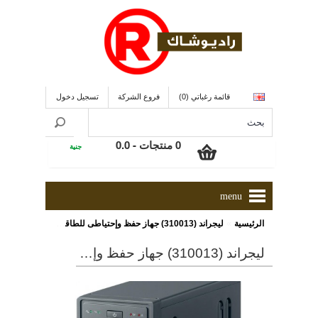
قائمة رغباتي (0)
فروع الشركة
تسجيل دخول
0 منتجات - 0.0
جنية
menu
»
الرئيسية
ليجراند (310013) جهاز حفظ وإحتياطى للطاقة (يو بى إس) 1000 فولت أمبير / 600 وات
ليجراند (310013) جهاز حفظ وإحتياطى للطاقة (يو بى إس) 1000 فولت أمبير / 600 وات