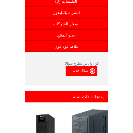
التقييمات (0)
الشراء بالتليفون
اسعار الشركات
حجز المنتج
نقاط فودافون
كن اول من يطرح سؤالا
منتجات ذات صلة