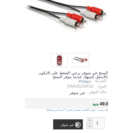
المنتج غير متوفر يرجي الضغط على الايكون
بالاسفل لتنبيهك عندما يتوفر المنتج
الشركة :
Philips
النوع :
SWA2521W/10
حالة التوفر :
غير متوفر
49.0
جنية
هل وجدت نفس الكمية بسعر ارخص؟ اخبرنا من فضلك
غير متوفر