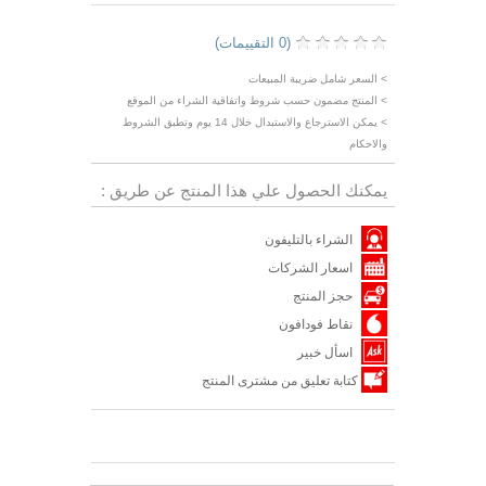
(0 التقييمات)
> السعر شامل ضريبة المبيعات
> المنتج مضمون حسب شروط واتفاقية الشراء من الموقع
> يمكن الاسترجاع والاستبدال خلال 14 يوم وتطبق الشروط
والاحكام
يمكنك الحصول علي هذا المنتج عن طريق :
الشراء بالتليفون
اسعار الشركات
حجز المنتج
نقاط فودافون
اسأل خبير
كتابة تعليق من مشترى المنتج