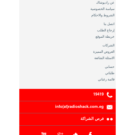
عن راديوشاك
سياسة الخصوصية
الشروط والاحكام
اتصل بنا
إرجاع الطلب
خريطة الموقع
الشركات
العروض المميزة
الاسئلة الشائعة
حسابي
طلباتي
قائمة رغباتي
19419
info(at)radioshack.com.eg
فرص الشراكة