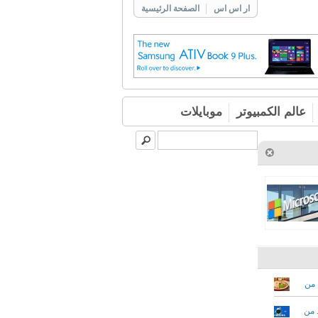
ار اس اس
الصفحة الرئيسية
عالم الكمبيوتر
موبايلات
أندرويد 9 ومتاح من
في العديد من