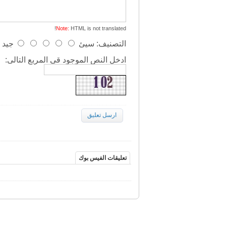
Note:
HTML is not translated!
التصنيف:
سيئ
جيد
ادخل النص الموجود قى المربع التالى:
ارسل تعليق
تعليقات الفيس بوك