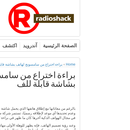
الصفحة الرئيسية
آندرويد
اكتشف
Home
براءة اختراع من سامسونج لهاتف بشاشة قابل
»
براءة اختراع من سامس
بشاشة قابلة للف
بالرغم من معاناتها مع إطلاق هاتفها الذي يحمل شاشة 
وعدم تحديدها أي موعد لإطلاقه رسميًا، تستمر شركة 
في مجال الهواتف الذكية أخرها كان ما ظهر في براءة ا
وعند رؤية تصميم الهاتف، فإنه يظهر للوهلة الأولى مهات