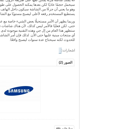
أنه يملك شاشة مرنة يمكن لفها على طريقة الرول؛ بمع
سيحمل حجمًا عاديًا لكن بعدها يمكنه الحصول على ط
وهو ما يعني أن جزءًا من الشاشة سيكون داخل الهاتف 
يستطيع المستخدم رفعه لأعلى ليصبح مستويًا مع الشا
وربما يظهر أن الأمر مستحيلًا بعض الشيء خاصة مع عد
حتى، لكن فعليًا فالأمر ليس كذلك، لأن هناك شاشات 
ستظهر هذا العام من إل جي وهذه التقنية موجودة لدى س
أي منتجات مبنية عليها حتى الأن. لذلك فإن أمر الشاشا
للحدوث لكنه سيحتاج عدة سنوات ليصبح واقعًا.
اشعارات:
الصور (2)