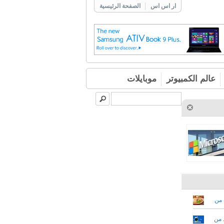
ار اس اس
الصفحة الرئيسية
عالم الكمبيوتر
موبايلات
أندرويد 9 ومتاح من
في العديد من