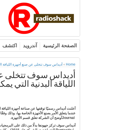
الصفحة الرئيسية
آندرويد
اكتشف
Home
أديداس سوف تتخلى عن صنع أجهزة اللياقة البد
»
أديداس سوف تتخلى ع
اللياقة البدنية التي يمك
أعلنت أديداس رسميًا توقفها عن صناعة أجهزة اللياقة ال
عندما يتعلق الأمر بصنع الأجهزة الخاصة بها، وذلك وفقًا
Journal
أوضح أن الشركة تغلق قسم الأجهزة
.
أديداس سوف تركز جهودها بدلًا من ذلك على البرمجيا