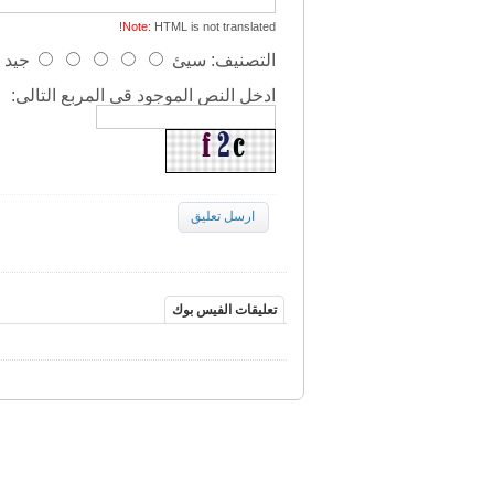
Note:
HTML is not translated!
التصنيف:
سيئ
جيد
ادخل النص الموجود قى المربع التالى:
ارسل تعليق
تعليقات الفيس بوك