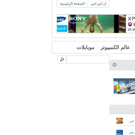
ار اس اس
الصفحة الرئيسية
عالم الكمبيوتر
موبايلات
أندرويد 9 ومتاح من
في العديد من