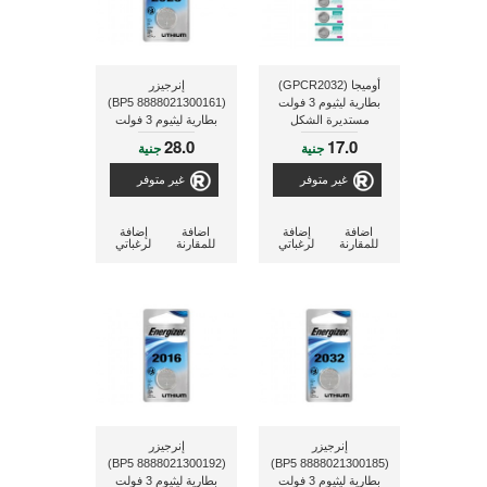
أوميجا (GPCR2032)
إنرجيزر
بطارية ليثيوم 3 فولت
(BP5 8888021300161)
مستديرة الشكل
بطارية ليثيوم 3 فولت
مستديرة الشكل
28.0
17.0
جنية
جنية
غير متوفر
غير متوفر
اضافة
إضافة
اضافة
إضافة
للمقارنة
لرغباتي
للمقارنة
لرغباتي
إنرجيزر
إنرجيزر
(BP5 8888021300192)
(BP5 8888021300185)
بطارية ليثيوم 3 فولت
بطارية ليثيوم 3 فولت