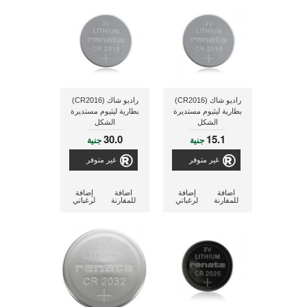
راديو شاك (CR2016)
راديو شاك (CR2016)
بطارية ليثيوم مستديرة
بطارية ليثيوم مستديرة
الشكل
الشكل
30.0
15.1
جنية
جنية
غير متوفر
غير متوفر
اضافة
إضافة
اضافة
إضافة
للمقارنة
لرغباتي
للمقارنة
لرغباتي