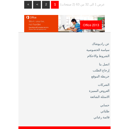
عرض 1 الى 32 من 63 (2 صفحات)
1
2
>
»
Office 2013
عن راديوشاك
سياسة الخصوصية
الشروط والاحكام
اتصل بنا
إرجاع الطلب
خريطة الموقع
الشركات
العروض المميزة
الاسئلة الشائعة
حسابي
طلباتي
قائمة رغباتي