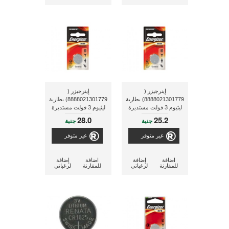
إينرجيزر (
إينرجيزر (
8888021301779) بطارية
8888021301779) بطارية
ليثيوم 3 فولت مستديرة
ليثيوم 3 فولت مستديرة
الشكل
الشكل C 2032-BP1
28.0
25.2
جنية
جنية
غير متوفر
غير متوفر
اضافة
إضافة
اضافة
إضافة
للمقارنة
لرغباتي
للمقارنة
لرغباتي