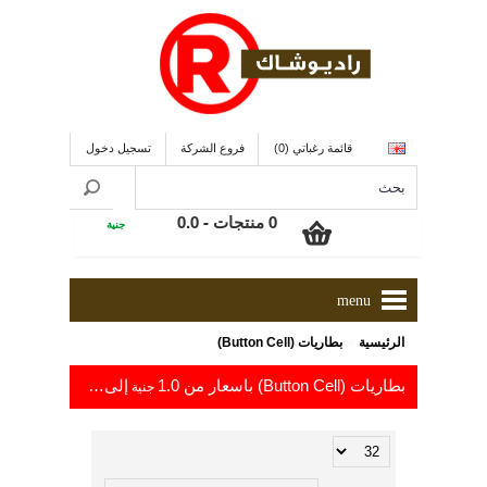
قائمة رغباتي (0)
فروع الشركة
تسجيل دخول
0 منتجات - 0.0
جنية
menu
»
الرئيسية
بطاريات (Button Cell)
بطاريات (Button Cell) باسعار من 1.0
إلى 49.4
جنية
جنية