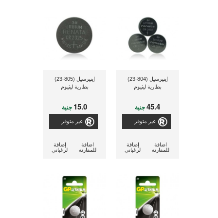
إينيرسيل (804-23)
إينيرسيل (805-23)
بطارية ليثيوم
بطارية ليثيوم
15.0
45.4
جنية
جنية
غير متوفر
غير متوفر
اضافة
إضافة
اضافة
إضافة
للمقارنة
لرغباتي
للمقارنة
لرغباتي