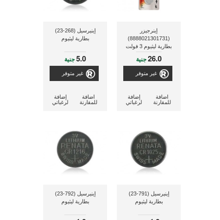
إينرجيزر
إينيرسيل (268-23)
(8888021301731)
بطارية ليثيوم
بطارية ليثيوم 3 فولت
مستديرة الشكل
5.0
26.0
جنية
جنية
غير متوفر
غير متوفر
اضافة
إضافة
اضافة
إضافة
للمقارنة
لرغباتي
للمقارنة
لرغباتي
إينيرسيل (791-23)
إينيرسيل (792-23)
بطارية ليثيوم
بطارية ليثيوم