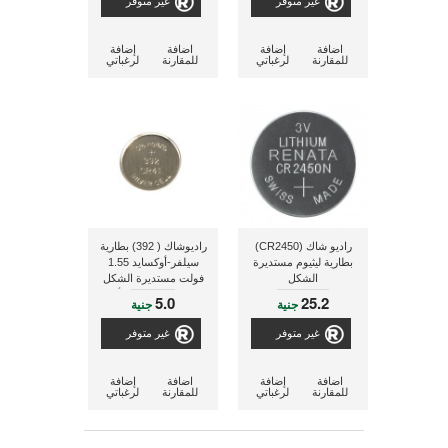
غير متوفر
غير متوفر
اضافة
إضافة
اضافة
إضافة
للمقارنة
لرغباتي
للمقارنة
لرغباتي
راديو شاك (CR2450)
راديوشاك ( 392) بطارية
بطارية ليثيوم مستديرة
سيلفر-أوكسايد 1.55
الشكل
فولت مستديرة الشكل
ذات سعة 42 مللى أمبير
5.0
25.2
جنية
جنية
غير متوفر
غير متوفر
اضافة
إضافة
اضافة
إضافة
للمقارنة
لرغباتي
للمقارنة
لرغباتي