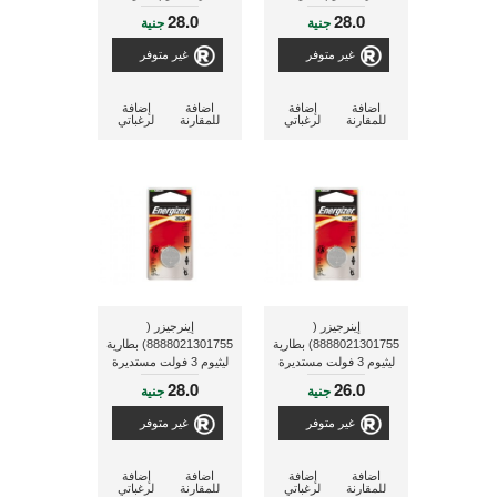
مستديرة الشكل
مستديرة الشكل
28.0
28.0
جنية
جنية
غير متوفر
غير متوفر
اضافة
إضافة
اضافة
إضافة
للمقارنة
لرغباتي
للمقارنة
لرغباتي
إينرجيزر (
إينرجيزر (
8888021301755) بطارية
8888021301755) بطارية
ليثيوم 3 فولت مستديرة
ليثيوم 3 فولت مستديرة
الشكل
الشكل C 2025-BP1
28.0
26.0
جنية
جنية
غير متوفر
غير متوفر
اضافة
إضافة
اضافة
إضافة
للمقارنة
لرغباتي
للمقارنة
لرغباتي