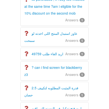
at the same time ?am i eligible for the
10% discount on the second mob
Answers
1
عاوز استبدل المنتج اللى اخدته لو
سمحت
Answers
1
اريد الغاء طلب 49759
Answers
1
? can i find screen for blackberry
z3
Answers
1
قدرة المثبت المطلوبه لتكييف 2.5
حصان
Answers
1
اريد فتح توكيل فى المدينه التى اقيم