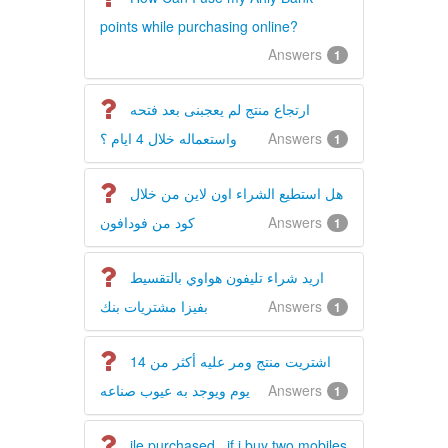
points while purchasing online?
Answers
1
ارتجاع منتج لم يعجبنى بعد فتحه
واستعماله خلال 4 ايام ؟
Answers
1
هل استطيع الشراء اون لاين من خلال
كود من فودافون
Answers
1
اريد شراء تليفون هواوي بالتقسيط
بفيزا مشتريات بنك
Answers
1
اشتريت منتج ومر عليه أكثر من 14
يوم ويوجد به عيوب صناعه
Answers
1
ile purchased , if i buy two mobiles