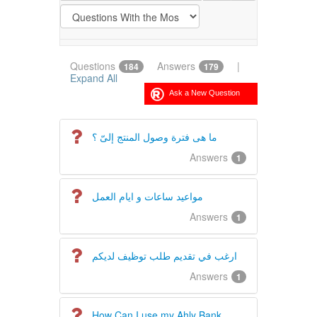
Questions
Answers
|
184
179
Expand All
ما هى فترة وصول المنتج إلىّ ؟
Answers
1
مواعيد ساعات و ايام العمل
Answers
1
ارغب في تقديم طلب توظيف لديكم
Answers
1
How Can I use my Ahly Bank