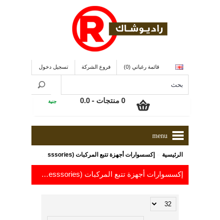
قائمة رغباتي (0)
فروع الشركة
تسجيل دخول
0 منتجات - 0.0
جنية
menu
»
الرئيسية
إكسسوارات أجهزة تتبع المركبات (Tracking Accesssories)
إكسسوارات أجهزة تتبع المركبات (Tracking Accesssories) باسعار من 35.0