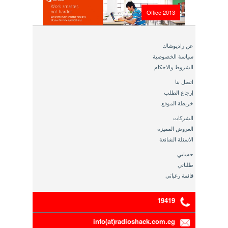
Office 2013
عن راديوشاك
سياسة الخصوصية
الشروط والاحكام
اتصل بنا
إرجاع الطلب
خريطة الموقع
الشركات
العروض المميزة
الاسئلة الشائعة
حسابي
طلباتي
قائمة رغباتي
19419
info(at)radioshack.com.eg