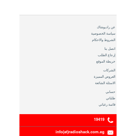
عن راديوشاك
سياسة الخصوصية
الشروط والاحكام
اتصل بنا
إرجاع الطلب
خريطة الموقع
الشركات
العروض المميزة
الاسئلة الشائعة
حسابي
طلباتي
قائمة رغباتي
19419
info(at)radioshack.com.eg