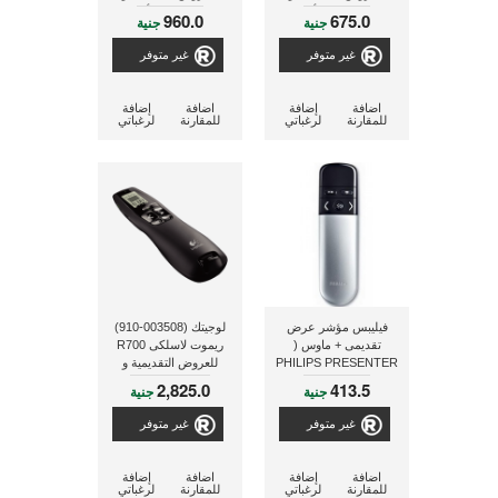
المحاضرات - أسود
المحاضرات - أسود
960.0
675.0
جنية
جنية
غير متوفر
غير متوفر
اضافة
إضافة
اضافة
إضافة
للمقارنة
لرغباتي
للمقارنة
لرغباتي
فيليبس مؤشر عرض
لوجيتك (003508-910)
تقديمى + ماوس (
ريموت لاسلكى R700
PHILIPS PRESENTER
للعروض التقديمية و
SNP6000 )
المحاضرات
2,825.0
413.5
جنية
جنية
غير متوفر
غير متوفر
اضافة
إضافة
اضافة
إضافة
للمقارنة
لرغباتي
للمقارنة
لرغباتي