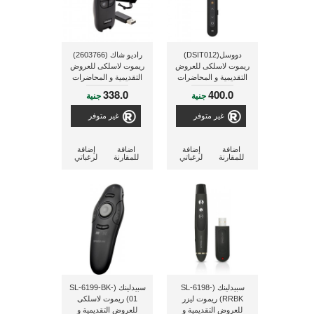
دووسل(DSIT012)
راديو شاك (2603766)
ريموت لاسلكى للعروض
ريموت لاسلكى للعروض
التقديمية و المحاضرات
التقديمية و المحاضرات
338.0
400.0
جنية
جنية
غير متوفر
غير متوفر
اضافة
إضافة
اضافة
إضافة
للمقارنة
لرغباتي
للمقارنة
لرغباتي
سبيدلينك (SL-6198-
سبيدلينك (SL-6199-BK-
RRBK) ريموت ليزر
01) ريموت لاسلكى
للعروض التقديمية و
للعروض التقديمية و