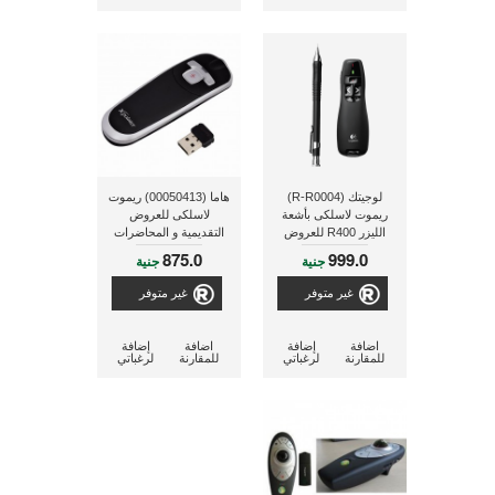
لوجيتك (R-R0004)
هاما (00050413) ريموت
ريموت لاسلكى بأشعة
لاسلكى للعروض
الليزر R400 للعروض
التقديمية و المحاضرات
التقديمية و المحاضرات
875.0
999.0
جنية
جنية
غير متوفر
غير متوفر
اضافة
إضافة
اضافة
إضافة
للمقارنة
لرغباتي
للمقارنة
لرغباتي