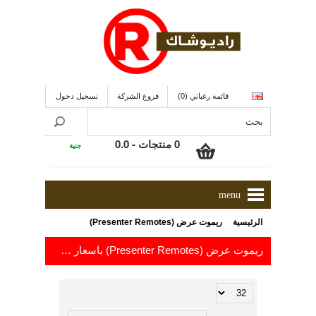
قائمة رغباتي (0)
فروع الشركة
تسجيل دخول
0 منتجات - 0.0
جنية
menu
»
الرئيسية
ريموت عرض (Presenter Remotes‎)
ريموت عرض (Presenter Remotes‎) باسعار من 206.8
إلى 5.0
جنية