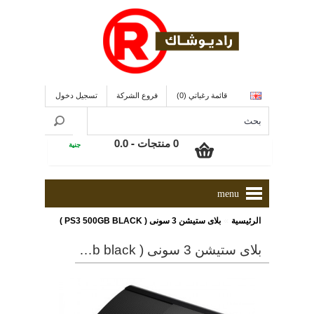
قائمة رغباتي (0)
فروع الشركة
تسجيل دخول
0 منتجات - 0.0
جنية
menu
»
الرئيسية
بلاى ستيشن 3 سونى ( PS3 500GB BLACK )
بلاى ستيشن 3 سونى ( ps3 500gb black )