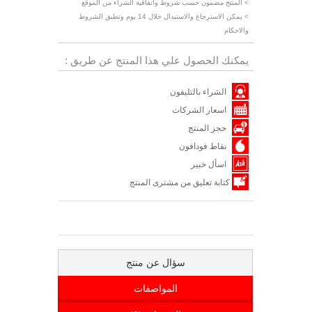
> المنتج مضمون حسب شروط واتفاقية الشراء من الموقع
> يمكن الاسترجاع والاستبدال خلال 14 يوم وتطبق الشروط
والاحكام
يمكنك الحصول علي هذا المنتج عن طريق :
الشراء بالتليفون
اسعار الشركات
حجز المنتج
نقاط فودافون
اسأل خبير
كتابة تعليق من مشترى المنتج
سؤال عن منتج
المواصفات