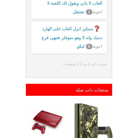
العاب لا ياتى ويقول لك اللعبة لا
اجوبة
تشتغل
1
ممكن انزل العاب على الهارد
دسك وله لا وهو متوفلر فئنهى فرع
اجوبة
ليكو
0
عرض 1 الى 2 من 2 (1 صفحات)
منتجات ذات صلة