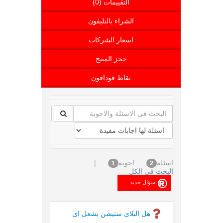
التقييمات (0)
الشراء بالتليفون
اسعار الشركات
حجز المنتج
نقاط فودافون
اسئلة
اجوبة
|
1
2
البحث فى الكل
هل البلاى ستيشن يشغل اى