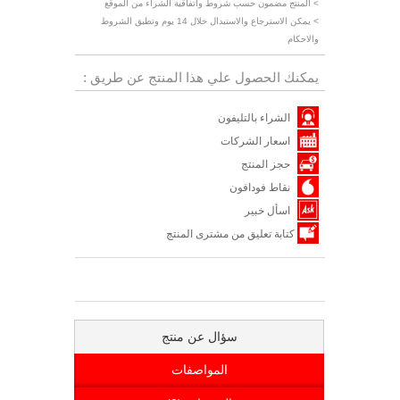
> المنتج مضمون حسب شروط واتفاقية الشراء من الموقع
> يمكن الاسترجاع والاستبدال خلال 14 يوم وتطبق الشروط
والاحكام
يمكنك الحصول علي هذا المنتج عن طريق :
الشراء بالتليفون
اسعار الشركات
حجز المنتج
نقاط فودافون
اسأل خبير
كتابة تعليق من مشترى المنتج
سؤال عن منتج
المواصفات