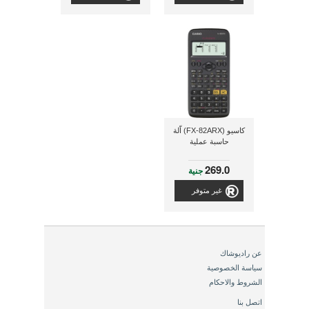
كاسيو (FX-82ARX) اّلة
حاسبة عملية
269.0
جنية
غير متوفر
عن راديوشاك
سياسة الخصوصية
الشروط والاحكام
اتصل بنا