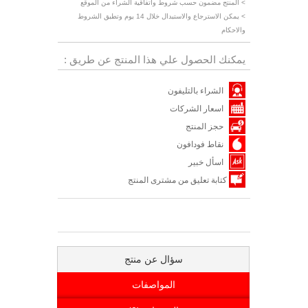
> المنتج مضمون حسب شروط واتفاقية الشراء من الموقع
> يمكن الاسترجاع والاستبدال خلال 14 يوم وتطبق الشروط
والاحكام
يمكنك الحصول علي هذا المنتج عن طريق :
الشراء بالتليفون
اسعار الشركات
حجز المنتج
نقاط فودافون
اسأل خبير
كتابة تعليق من مشترى المنتج
سؤال عن منتج
المواصفات