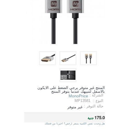
المنتج غير متوفر يرجي الضغط على الايكون
بالاسفل لتنبيهك عندما يتوفر المنتج
الشركة :
MonoPrice
النوع :
MP13581
حالة التوفر :
غير متوفر
175.0
جنية
هل وجدت نفس الكمية بسعر ارخص؟ اخبرنا من فضلك