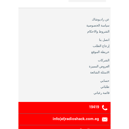
عن راديوشاك
سياسة الخصوصية
الشروط والاحكام
اتصل بنا
إرجاع الطلب
خريطة الموقع
الشركات
العروض المميزة
الاسئلة الشائعة
حسابي
طلباتي
قائمة رغباتي
19419
info(at)radioshack.com.eg