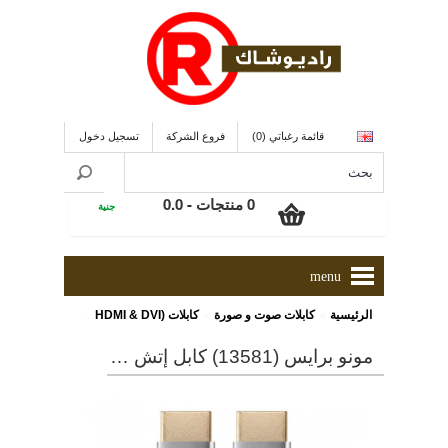
قائمة رغباتي (0)
فروع الشركة
تسجيل دخول
0 منتجات - 0.0
جنية
menu
»
»
»
الرئيسية
كابلات صوت و صورة
كابلات (HDMI & DVI)
مونو برايس (13581) كابل إتش دى إم اّى عالى السرعة و نحيف للغاية و ذو طول 0.9 متر و ذو لون فضى
مونو برايس (13581) كابل إتش دى إم اّى عالى السرعة و نحيف للغاية و ذو طول 0.9 متر و ذو لون فضى