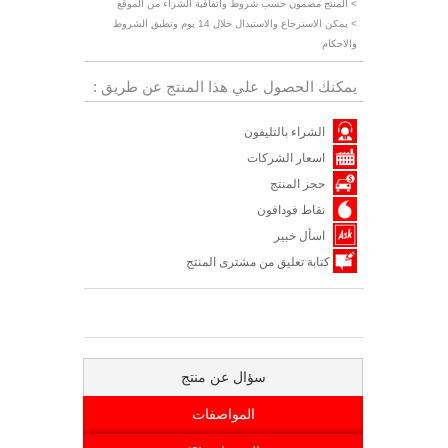
> المنتج مضمون حسب شروط واتفاقية الشراء من الموقع
> يمكن الاسترجاع والاستبدال خلال 14 يوم وتطبق الشروط
والاحكام
يمكنك الحصول علي هذا المنتج عن طريق :
الشراء بالتليفون
اسعار الشركات
حجز المنتج
نقاط فودافون
اسأل خبير
كتابة تعليق من مشترى المنتج
سؤال عن منتج
المواصفات