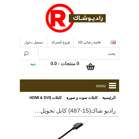
قائمة رغباتي (0)
فروع الشركة
تسجيل دخول
0 منتجات - 0.0
جنية
menu
»
»
»
الرئيسية
كابلات صوت و صورة
كابلات (HDMI & DVI)
راديو شاك(15-487) كابل تحويل من HDMI الى 8Mini HDMI قدم
راديو شاك(15-487) كابل تحويل من hdmi الى 8mini hdmi قدم