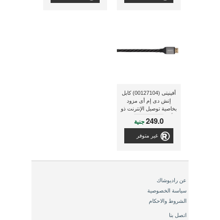
أفينيتى (00127104) كابل
إتش دى إم أى مزود
بخاصية توصيل الإنترنت ذو
أطراف مطلية بالذهب
249.0
جنية
وطول 1.5 متر , أبيض /
رمادى
غير متوفر
عن راديوشاك
سياسة الخصوصية
الشروط والاحكام
اتصل بنا