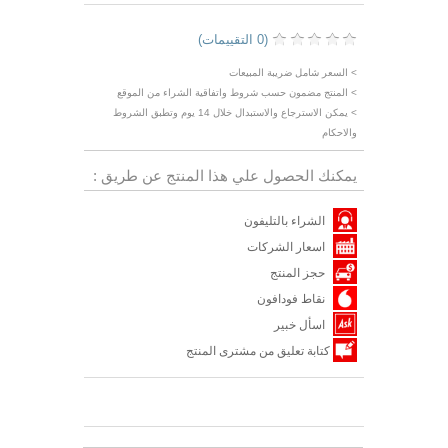
(0 التقييمات)
> السعر شامل ضريبة المبيعات
> المنتج مضمون حسب شروط واتفاقية الشراء من الموقع
> يمكن الاسترجاع والاستبدال خلال 14 يوم وتطبق الشروط
والاحكام
يمكنك الحصول علي هذا المنتج عن طريق :
الشراء بالتليفون
اسعار الشركات
حجز المنتج
نقاط فودافون
اسأل خبير
كتابة تعليق من مشترى المنتج