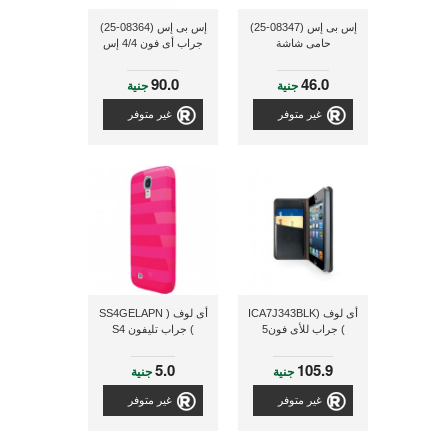
إس بى إس (08347-25)
إس بى إس (08364-25)
حامى شاشة
جراب أى فون 4/4 إس
90.0
46.0
جنية
جنية
غير متوفر
غير متوفر
أى لوف (ICA7J343BLK
أى لوف ( SS4GELAPN
) جراب للأى فون5
) جراب تليفون S4
5.0
105.9
جنية
جنية
غير متوفر
غير متوفر