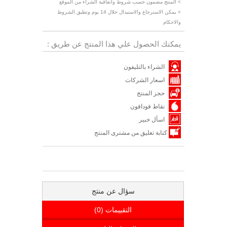
> المنتج مضمون حسب شروط واتفاقية الشراء من الموقع
> يمكن الاسترجاع والاستبدال خلال 14 يوم وتطبق الشروط
والاحكام
يمكنك الحصول علي هذا المنتج عن طريق :
الشراء بالتليفون
اسعار الشركات
حجز المنتج
نقاط فودافون
اسأل خبير
كتابة تعليق من مشترى المنتج
سؤال عن منتج
التقييمات (0)