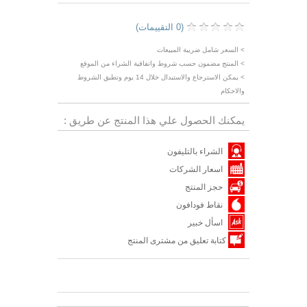
(0 التقييمات)
> السعر شامل ضريبة المبيعات
> المنتج مضمون حسب شروط واتفاقية الشراء من الموقع
> يمكن الاسترجاع والاستبدال خلال 14 يوم وتطبق الشروط
والاحكام
يمكنك الحصول علي هذا المنتج عن طريق :
الشراء بالتليفون
اسعار الشركات
حجز المنتج
نقاط فودافون
اسأل خبير
كتابة تعليق من مشترى المنتج