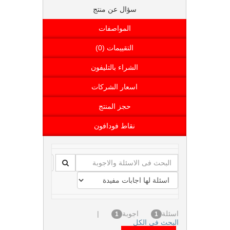
سؤال عن منتج
المواصفات
التقييمات (0)
الشراء بالتليفون
اسعار الشركات
حجز المنتج
نقاط فودافون
اسئلة
اجوبة
|
1
1
البحث فى الكل