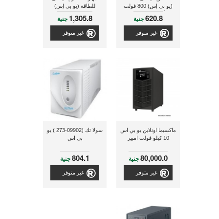
(يو بى إس) 800 فولت
للطاقة (يو بى إس)
أمبير / 400 وات
1,305.8
620.8
جنية
جنية
غير متوفر
غير متوفر
ماكسيما اونلاين يو بي اس
سولا تك (09902-273 ) يو
10 كيلو فولت امبير
بى اس
804.1
80,000.0
جنية
جنية
غير متوفر
غير متوفر