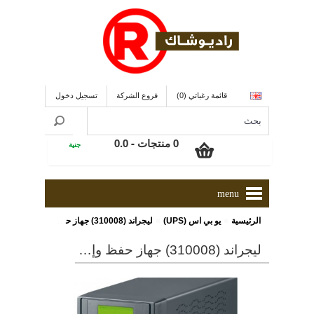
قائمة رغباتي (0)
فروع الشركة
تسجيل دخول
0 منتجات - 0.0
جنية
menu
»
»
الرئيسية
يو بي اس (UPS)
ليجراند (310008) جهاز حفظ وإحتياطى للطاقة 3000فولت أمبير/1800 وات
ليجراند (310008) جهاز حفظ وإحتياطى للطاقة 3000فولت أمبير/1800 وات