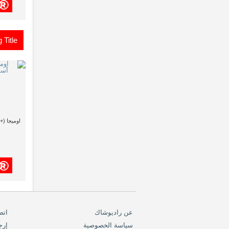
 Title
عن راديوشاك
اتص
سياسة الخصوصية
إرج