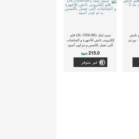
ICS8) قلم تاتش
سبيد لينك (SL-7006-BK) قلم
إلكترونى تاتش للأجهزة و الشاشات
التى تعمل باللمس و ذو لون أسود
215.0
جنية
غير متوفر