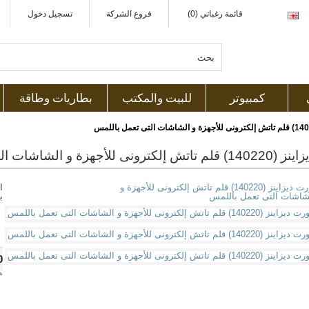
قائمة رغباتي (0)
فروع الشركة
تسجيل دخول
كمبيوتر
للبيت والمكتب
بطاريات وطاقة
 للأجهزة و الشاشات التى تعمل باللمس
ا
ب
0
ه