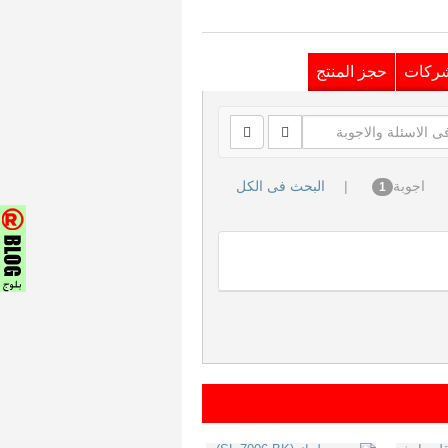
شركات
حجز المنتج
اجوبة
|
البحث فى الكل
1