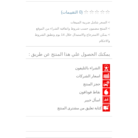
(0 التقييمات)
> السعر شامل ضريبة المبيعات
> المنتج مضمون حسب شروط واتفاقية الشراء من الموقع
> يمكن الاسترجاع والاستبدال خلال 14 يوم وتطبق الشروط
والاحكام
يمكنك الحصول علي هذا المنتج عن طريق :
الشراء بالتليفون
اسعار الشركات
حجز المنتج
نقاط فودافون
اسأل خبير
كتابة تعليق من مشترى المنتج