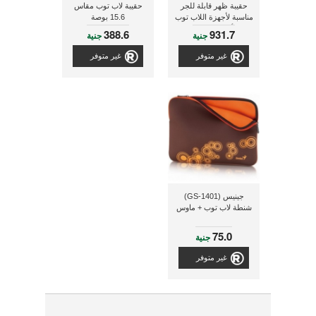
حقيبة ظهر قابلة للجر
حقيبة لاب توب مقاس
مناسبة لأجهزة اللاب توب
15.6 بوصة
وأجهزة التابلت
388.6
931.7
جنية
جنية
غير متوفر
غير متوفر
جينيس (GS-1401)
شنطة لاب توب + ماوس
75.0
جنية
غير متوفر