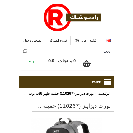
قائمة رغباتي (0)
فروع الشركة
تسجيل دخول
0 منتجات - 0.0
جنية
menu
»
الرئيسية
بورت ديزاينز (110267) حقيبة ظهر للاب توب مقاس 15.6 بوصة + بطارية شحن خارجية سعة 3000 ملى أمبير
بورت ديزاينز (110267) حقيبة ظهر للاب توب مقاس 15.6 بوصة + بطارية شحن خارجية سعة 3000 ملى أمبير