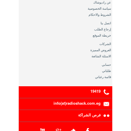
عن راديوشاك
سياسة الخصوصية
الشروط والاحكام
اتصل بنا
إرجاع الطلب
خريطة الموقع
الشركات
العروض المميزة
الاسئلة الشائعة
حسابي
طلباتي
قائمة رغباتي
19419
info(at)radioshack.com.eg
فرص الشراكة