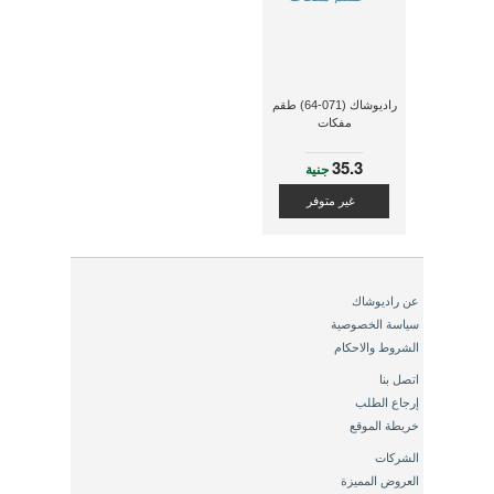
راديوشاك (071-64) طقم
مفكات
35.3
جنية
غير متوفر
عن راديوشاك
سياسة الخصوصية
الشروط والاحكام
اتصل بنا
إرجاع الطلب
خريطة الموقع
الشركات
العروض المميزة