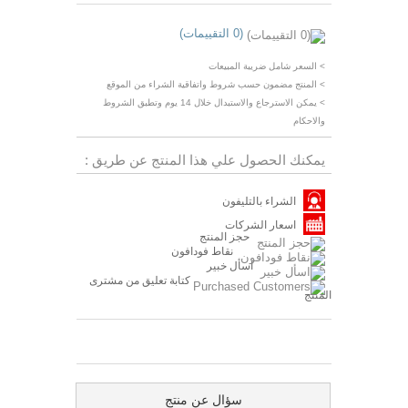
(0 التقييمات)
> السعر شامل ضريبة المبيعات
> المنتج مضمون حسب شروط واتفاقية الشراء من الموقع
> يمكن الاسترجاع والاستبدال خلال 14 يوم وتطبق الشروط
والاحكام
يمكنك الحصول علي هذا المنتج عن طريق :
الشراء بالتليفون
اسعار الشركات
حجز المنتج
نقاط فودافون
اسأل خبير
كتابة تعليق من مشترى
المنتج
سؤال عن منتج