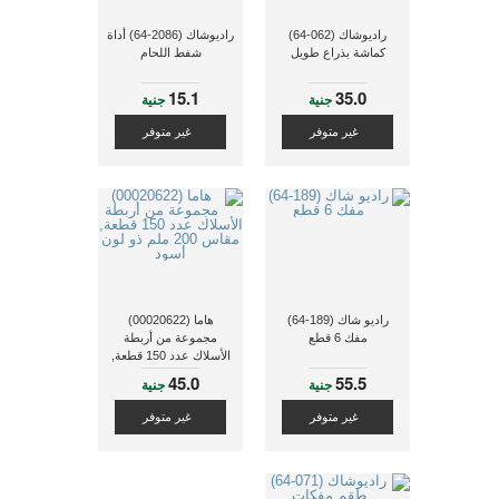
راديوشاك (062-64)
راديوشاك (2086-64) أداة
كماشة بذراع طويل
شفط اللحام
15.1
35.0
جنية
جنية
غير متوفر
غير متوفر
راديو شاك (189-64)
هاما (00020622)
مفك 6 قطع
مجموعة من أربطة
الأسلاك عدد 150 قطعة,
مقاس 200 ملم ذو لون
45.0
55.5
جنية
جنية
أسود
غير متوفر
غير متوفر