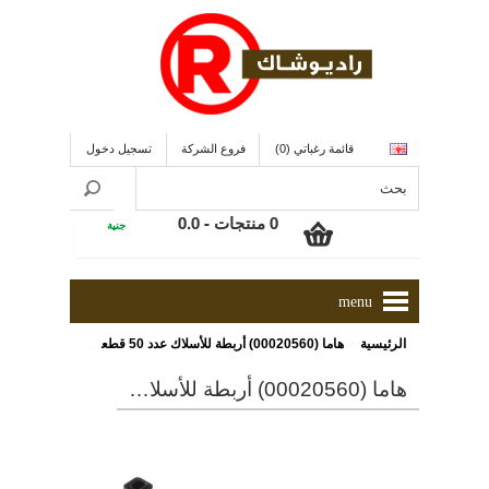
قائمة رغباتي (0)
فروع الشركة
تسجيل دخول
0 منتجات - 0.0
جنية
menu
»
الرئيسية
هاما (00020560) أربطة للأسلاك عدد 50 قطعة, مقاس 200 ملم ذو لون أسود
هاما (00020560) أربطة للأسلاك عدد 50 قطعة, مقاس 200 ملم ذو لون أسود