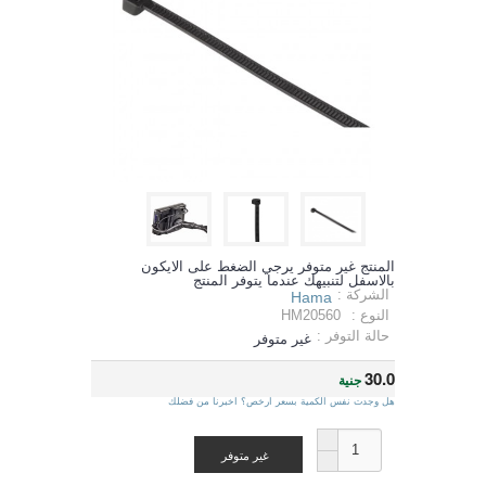
المنتج غير متوفر يرجي الضغط على الايكون
بالاسفل لتنبيهك عندما يتوفر المنتج
الشركة :
Hama
النوع :
HM20560
حالة التوفر :
غير متوفر
30.0
جنية
هل وجدت نفس الكمية بسعر ارخص؟ اخبرنا من فضلك
غير متوفر