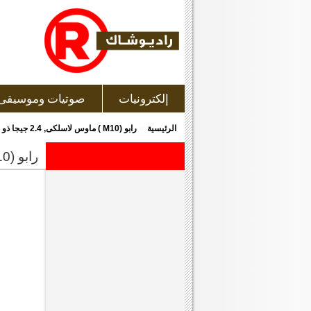
إلكترونيات
صوتيات وموسيقى
»
الرئيسية
رابو (M10 ) ماوس لاسلكى, 2.4 جيجا ذو لون أسود
رابو (m10 ) ماوس لاسلكى, 2.4 جيجا ذو لون أسود