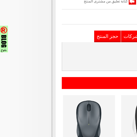
كتابة تعليق من مشترى المنتج
شركات
حجز المنتج