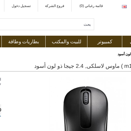
قائمة رغباتي (0)
فروع الشركة
تسجيل دخول
كمبيوتر
للبيت والمكتب
بطاريات وطاقة
ا
ب
0
ه